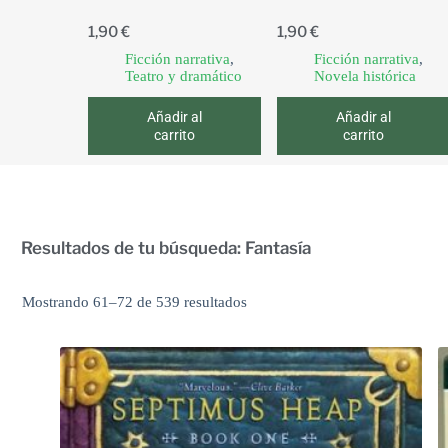
1,90
€
1,90
€
Ficción narrativa
,
Ficción narrativa
,
Teatro y dramático
Novela histórica
Añadir al
Añadir al
carrito
carrito
Resultados de tu búsqueda: Fantasía
Mostrando 61–72 de 539 resultados