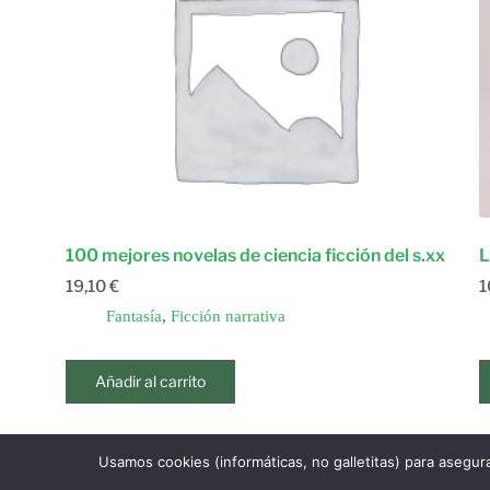
100 mejores novelas de ciencia ficción del s.xx
L
19,10
€
1
Fantasía
,
Ficción narrativa
Añadir al carrito
Usamos cookies (informáticas, no galletitas) para asegur