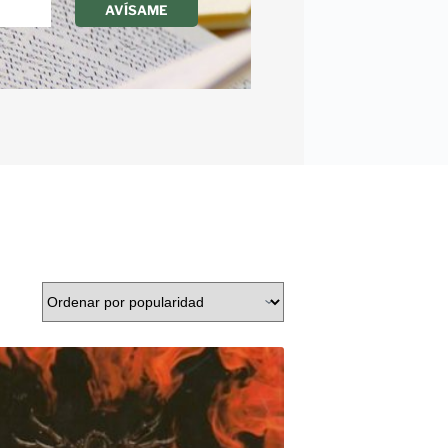
AVÍSAME