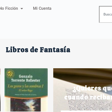
No Ficción
Mi Cuenta
Libros de Fantasía
¿Quieres qu
cuando reciba