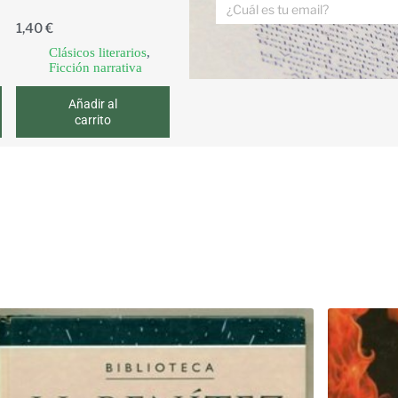
1,40
€
Clásicos literarios
,
Ficción narrativa
Añadir al
carrito