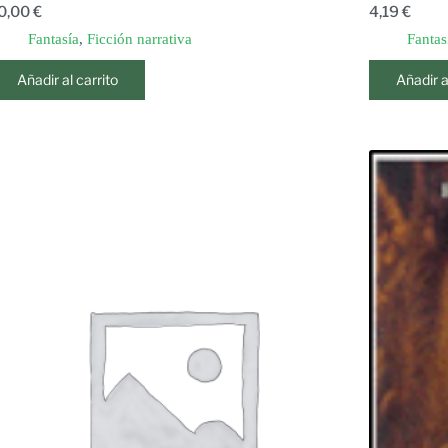
0,00
€
4,19
€
Fantasía
,
Ficción narrativa
Fantas
Añadir al carrito
Añadir a