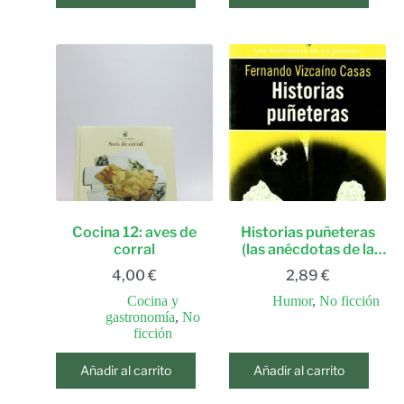
Cocina 12: aves de
Historias puñeteras
corral
(las anécdotas de la
justicia) (spanish
4,00
€
2,89
€
edition)
Cocina y
Humor
,
No ficción
gastronomía
,
No
ficción
Añadir al carrito
Añadir al carrito