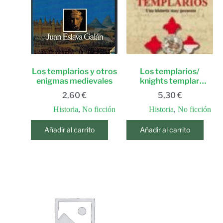
Los templarios y otros
Los templarios/
enigmas medievales
knights templar
(spanish edition)
2,60
€
5,30
€
Historia
,
No ficción
Historia
,
No ficción
Añadir al carrito
Añadir al carrito