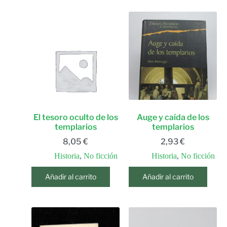
El tesoro oculto de los
Auge y caída de los
templarios
templarios
8,05
€
2,93
€
Historia
,
No ficción
Historia
,
No ficción
Añadir al carrito
Añadir al carrito