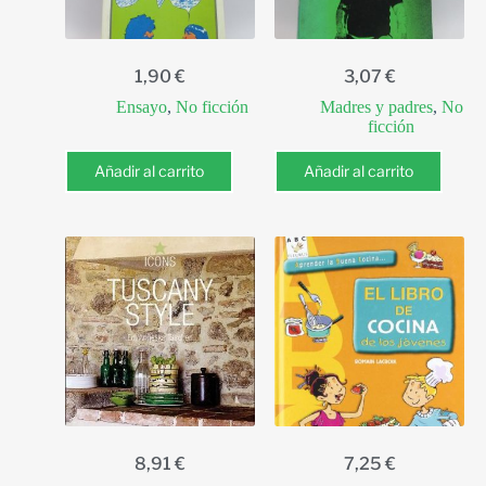
1,90
€
3,07
€
Ensayo
,
No ficción
Madres y padres
,
No
ficción
Añadir al carrito
Añadir al carrito
8,91
€
7,25
€