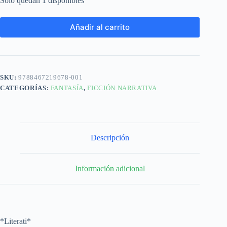
Solo quedan 1 disponibles
Añadir al carrito
SKU:
9788467219678-001
CATEGORÍAS:
FANTASÍA
,
FICCIÓN NARRATIVA
Descripción
Información adicional
*Literati*