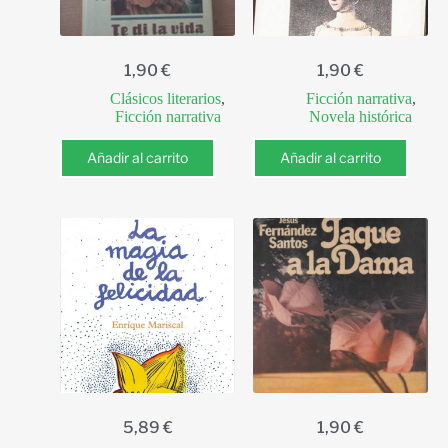
1,90
€
1,90
€
Clásicos literarios
,
Ficción narrativa
,
Ficción narrativa
Novela histórica
Añadir al carrito
Añadir al carrito
5,89
€
1,90
€