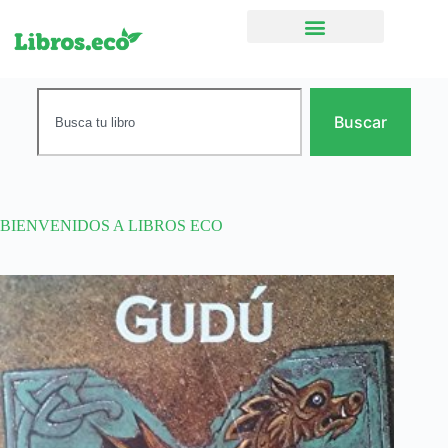
Ficción narrativa
Buscar
BIENVENIDOS A LIBROS ECO