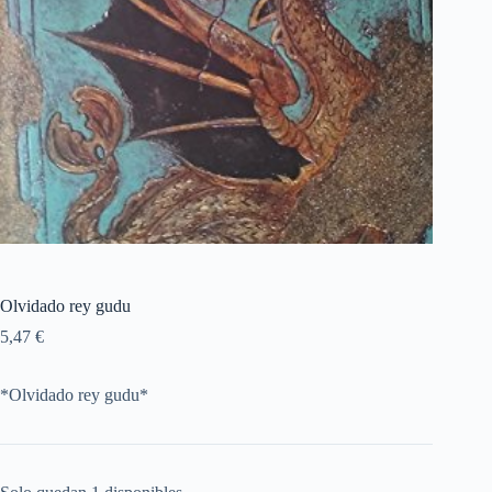
Olvidado rey gudu
5,47
€
*Olvidado rey gudu*