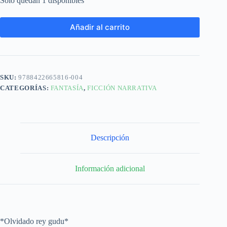
Solo quedan 1 disponibles
Añadir al carrito
SKU:
9788422665816-004
CATEGORÍAS:
FANTASÍA
,
FICCIÓN NARRATIVA
Descripción
Información adicional
*Olvidado rey gudu*