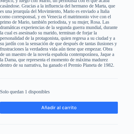
Méjico, y luego con Mario, un periodista con el que acaba
casándose. Gracias a la influencia del hermano de Marta, que
es una jerarquía del Movimiento, Mario es enviado a Italia
como corresponsal, y en Venecia el matrimonio vive con el
primo de Mario, también periodista, y su mujer, Rosa. Las
dramáticas experiencias de la segunda guerra mundial, durante
la cual es asesinado su marido, terminan de forjar la
personalidad de la protagonista, quien regresa a su ciudad y a
su jardín con la sensación de que después de tantas ilusiones y
frustraciones la verdadera vida aún tiene que empezar. Obra
de un maestro de la novela española contemporánea, Jaque a
la Dama, que representa el momento de máxima madurez
dentro de su narrativa, ha ganado el Premio Planeta de 1982.
Solo quedan 1 disponibles
Añadir al carrito