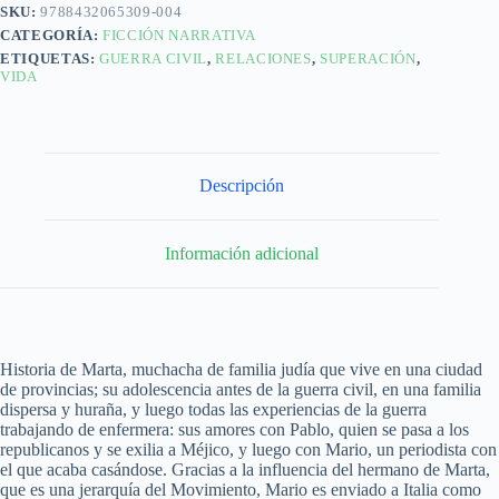
SKU:
9788432065309-004
CATEGORÍA:
FICCIÓN NARRATIVA
ETIQUETAS:
GUERRA CIVIL
,
RELACIONES
,
SUPERACIÓN
,
VIDA
Descripción
Información adicional
Historia de Marta, muchacha de familia judía que vive en una ciudad
de provincias; su adolescencia antes de la guerra civil, en una familia
dispersa y huraña, y luego todas las experiencias de la guerra
trabajando de enfermera: sus amores con Pablo, quien se pasa a los
republicanos y se exilia a Méjico, y luego con Mario, un periodista con
el que acaba casándose. Gracias a la influencia del hermano de Marta,
que es una jerarquía del Movimiento, Mario es enviado a Italia como