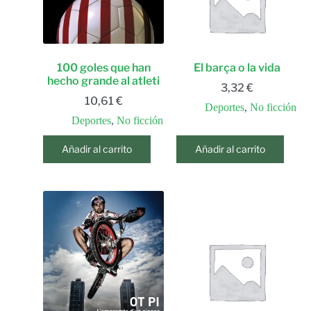
100 goles que han
El barça o la vida
hecho grande al atleti
3,32
€
10,61
€
Deportes
,
No ficción
Deportes
,
No ficción
Añadir al carrito
Añadir al carrito