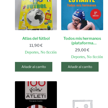
Atlas del fútbol
Todos mis hermanos
(plataforma
11,90
€
testimonio) (spanish
29,00
€
edition)
Deportes
,
No ficción
Deportes
,
No ficción
Añadir al carrito
Añadir al carrito