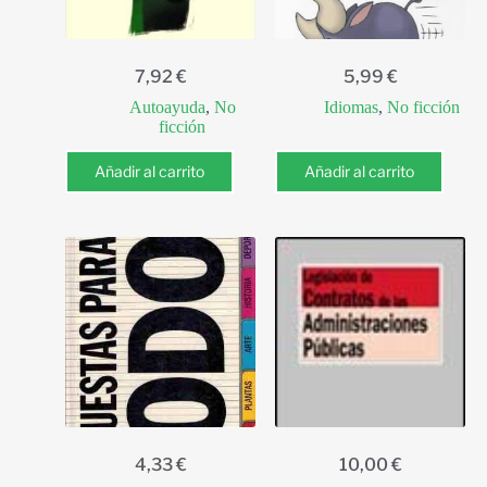
7,92
€
5,99
€
Autoayuda
,
No
Idiomas
,
No ficción
ficción
Añadir al carrito
Añadir al carrito
4,33
€
10,00
€