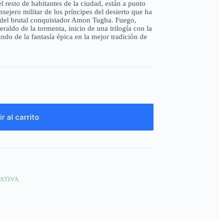
l resto de habitantes de la ciudad, están a punto
sejero militar de los príncipes del desierto que ha
o del brutal conquistador Amon Tugha. Fuego,
raldo de la tormenta, inicio de una trilogía con la
do de la fantasía épica en la mejor tradición de
r al carrito
ATIVA