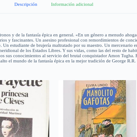
Descripción
Información adicional
 Tronos y de la fantasía épica en general. «En un género a menudo ahoga
arios y fascinantes. Un asesino profesional con remordimientos de conci
Un estudiante de brujería maltratado por su maestro. Un mercenario en 
eridional de los Estados Libres. Y sus vidas, como las del resto de habi
odos sus conocimientos al servicio del brutal conquistador Amon Tugha. 
salto el mundo de la fantasía épica en la mejor tradición de George R.R.