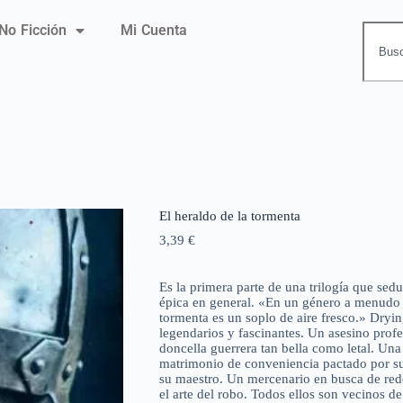
No Ficción
Mi Cuenta
El heraldo de la tormenta
3,39
€
Es la primera parte de una trilogía que sedu
épica en general. «En un género a menudo 
tormenta es un soplo de aire fresco.» Dryin
legendarios y fascinantes. Un asesino prof
doncella guerrera tan bella como letal. Un
matrimonio de conveniencia pactado por su 
su maestro. Un mercenario en busca de rede
el arte del robo. Todos ellos son vecinos d