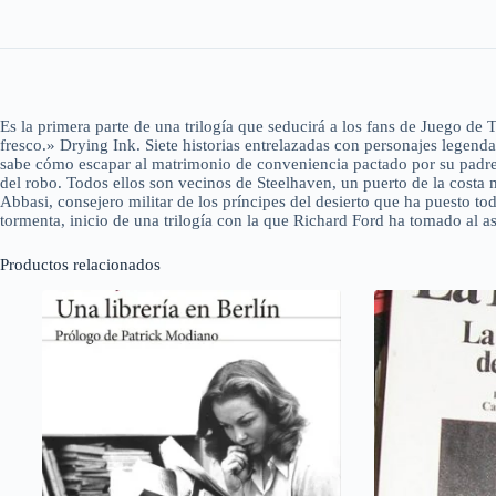
Es la primera parte de una trilogía que seducirá a los fans de Juego de
fresco.» Drying Ink. Siete historias entrelazadas con personajes legend
sabe cómo escapar al matrimonio de conveniencia pactado por su padre. 
del robo. Todos ellos son vecinos de Steelhaven, un puerto de la costa m
Abbasi, consejero militar de los príncipes del desierto que ha puesto t
tormenta, inicio de una trilogía con la que Richard Ford ha tomado al a
Productos relacionados