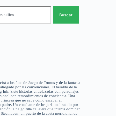
Buscar
cirá a los fans de Juego de Tronos y de la fantasía
ahogado por las convenciones, El heraldo de la
g Ink. Siete historias entrelazadas con personajes
esional con remordimientos de conciencia. Una
a princesa que no sabe cómo escapar al
padre. Un estudiante de brujería maltratado por
nción. Una golfilla callejera que intenta dominar
e Steelhaven, un puerto de la costa meridional de