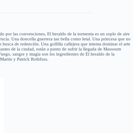
do por las convenciones, El heraldo de la tormenta es un soplo de aire
encia. Una doncella guerrera tan bella como letal. Una princesa que no
busca de redención. Una golfilla callejera que intenta dominar el arte
tantes de la ciudad, están a punto de sufrir la llegada de Massoum
Fuego, sangre y magia son los ingredientes de El heraldo de la
 Martin y Patrick Rothfuss.