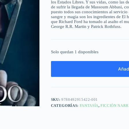
los Estados Libres. Y sus vidas, como las de
de sufrir la llegada de Massoum Abbasi, con
puesto todos sus conocimientos al servici
sangre y magia son los ingredientes de El he
que Richard Ford ha tomado al asalto el mun
George R.R. Martin y Patrick Rothfuss.
Solo quedan 1 disponibles
Añadi
SKU:
9788492915422-001
CATEGORÍAS:
FANTASÍA
,
FICCIÓN NARR