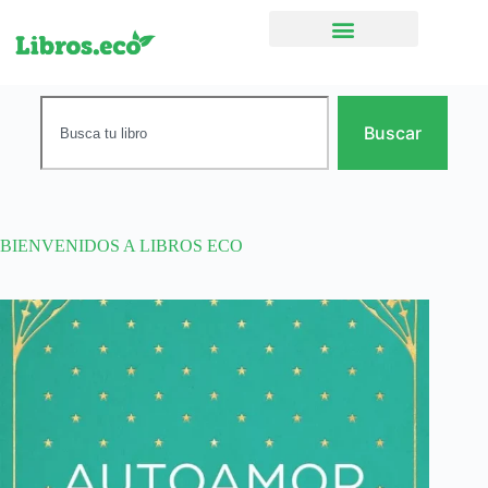
Ficción narrativa
Buscar
BIENVENIDOS A LIBROS ECO