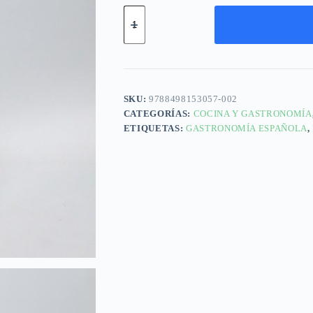
SKU:
9788498153057-002
CATEGORÍAS:
COCINA Y GASTRONOMÍA
ETIQUETAS:
GASTRONOMÍA ESPAÑOLA
,