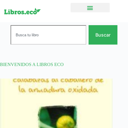
Ficción narrativa
Buscar
BIENVENIDOS A LIBROS ECO