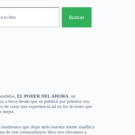
Buscar
vendidos,
EL PODER DEL AHORA
, un
a a boca desde que se publicó por primera vez,
s de crear una experiencia tal en los lectores que
a mejor.
A
tendremos que dejar atrás nuestra mente analítica
ina de este extraordinario libro nos elevamos a