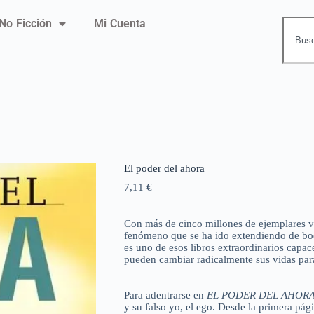
No Ficción
Mi Cuenta
El poder del ahora
7,11
€
Con más de cinco millones de ejemplares 
fenómeno que se ha ido extendiendo de boc
es uno de esos libros extraordinarios capace
pueden cambiar radicalmente sus vidas par
Para adentrarse en
EL PODER DEL AHOR
y su falso yo, el ego. Desde la primera pág