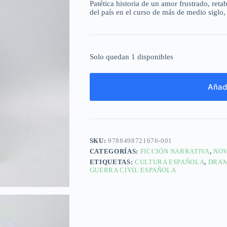
Patética historia de un amor frustrado, reta
del país en el curso de más de medio siglo, 
Solo quedan 1 disponibles
Añadi
SKU:
9788498721676-001
CATEGORÍAS:
FICCIÓN NARRATIVA
,
NOV
ETIQUETAS:
CULTURA ESPAÑOLA
,
DRA
GUERRA CIVIL ESPAÑOLA