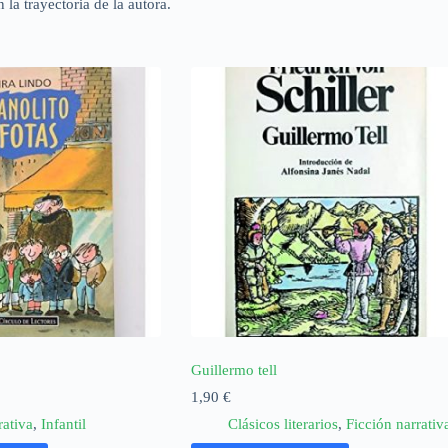
 la trayectoria de la autora.
Guillermo tell
1,90
€
rativa
,
Infantil
Clásicos literarios
,
Ficción narrativ