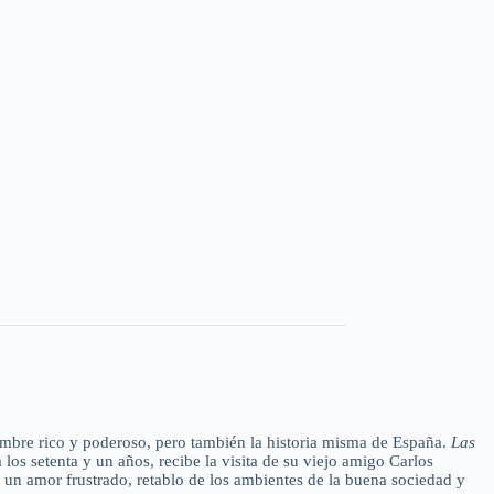
hombre rico y poderoso, pero también la historia misma de España.
Las
s setenta y un años, recibe la visita de su viejo amigo Carlos
de un amor frustrado, retablo de los ambientes de la buena sociedad y