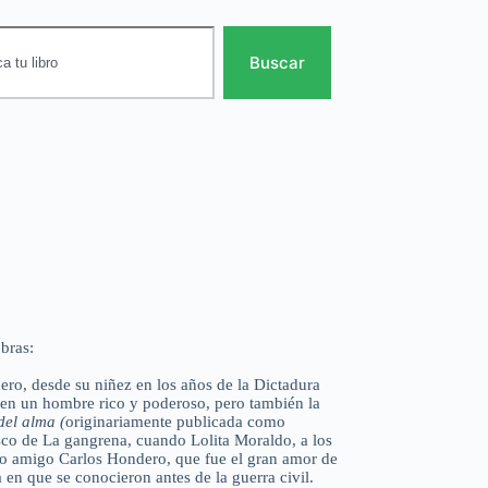
Buscar
bras:
ero, desde su niñez en los años de la Dictadura
e en un hombre rico y poderoso, pero también la
del alma (
originariamente publicada como
co de La gangrena, cuando Lolita Moraldo, a los
iejo amigo Carlos Hondero, que fue el gran amor de
a en que se conocieron antes de la guerra civil.