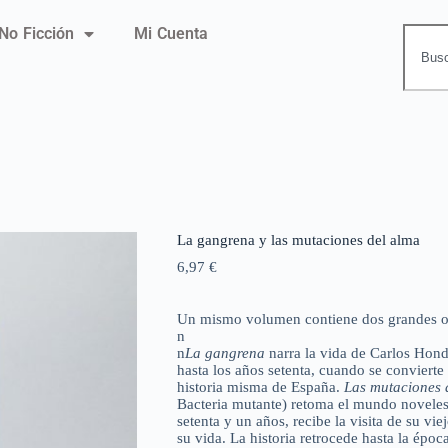
No Ficción
Mi Cuenta
La gangrena y las mutaciones del alma
6,97
€
Un mismo volumen contiene dos grandes o
n
n
La gangrena
narra la vida de Carlos Hond
hasta los años setenta, cuando se conviert
historia misma de España.
Las mutaciones 
Bacteria mutante) retoma el mundo noveles
setenta y un años, recibe la visita de su v
su vida. La historia retrocede hasta la époc