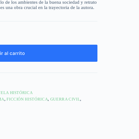
blo de los ambientes de la buena sociedad y retrato
es una obra crucial en la trayectoria de la autora.
r al carrito
ELA HISTÓRICA
MA
,
FICCIÓN HISTÓRICA
,
GUERRA CIVIL
,