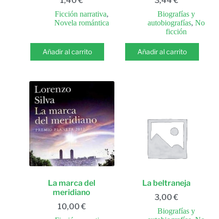
1,40
€
3,44
€
Ficción narrativa
,
Biografías y
Novela romántica
autobiografías
,
No
ficción
Añadir al carrito
Añadir al carrito
La marca del
La beltraneja
meridiano
3,00
€
10,00
€
Biografías y