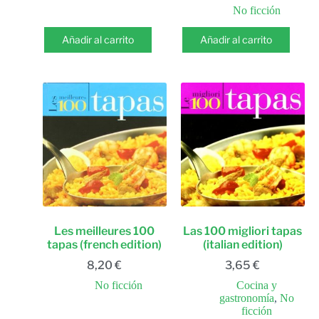
No ficción
Añadir al carrito
Añadir al carrito
Les meilleures 100
Las 100 migliori tapas
tapas (french edition)
(italian edition)
8,20
€
3,65
€
No ficción
Cocina y
gastronomía
,
No
ficción