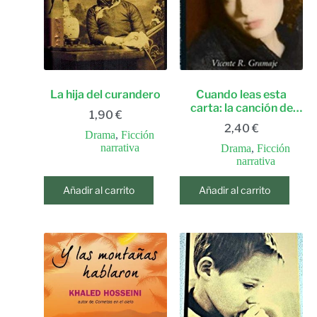
La hija del curandero
Cuando leas esta
carta: la canción de
1,90
€
chemorra
2,40
€
Drama
,
Ficción
narrativa
Drama
,
Ficción
narrativa
Añadir al carrito
Añadir al carrito