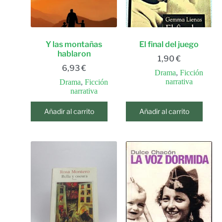
Y las montañas
El final del juego
hablaron
1,90
€
6,93
€
Drama
,
Ficción
narrativa
Drama
,
Ficción
narrativa
Añadir al carrito
Añadir al carrito