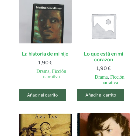
La historia de mi hijo
Lo que está en mi
corazón
1,90
€
1,90
€
Drama
,
Ficción
narrativa
Drama
,
Ficción
narrativa
Añadir al carrito
Añadir al carrito