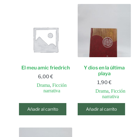
El meu amic friedrich
Y dios en la última
playa
6,00
€
1,90
€
Drama
,
Ficción
narrativa
Drama
,
Ficción
narrativa
Añadir al carrito
Añadir al carrito