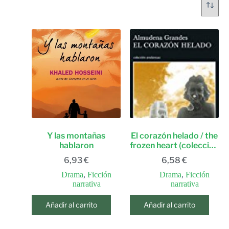
Y las montañas
El corazón helado / the
hablaron
frozen heart (colección
andanzas) (spanish
6,93
€
6,58
€
edition)
Drama
,
Ficción
Drama
,
Ficción
narrativa
narrativa
Añadir al carrito
Añadir al carrito