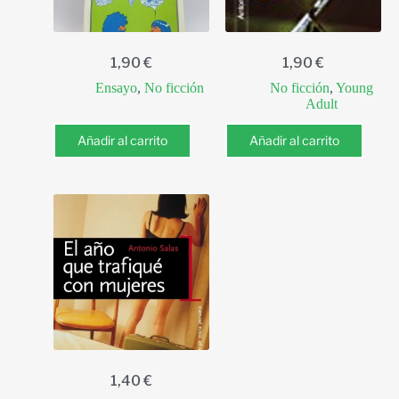
1,90
€
1,90
€
Ensayo
,
No ficción
No ficción
,
Young
Adult
Añadir al carrito
Añadir al carrito
1,40
€