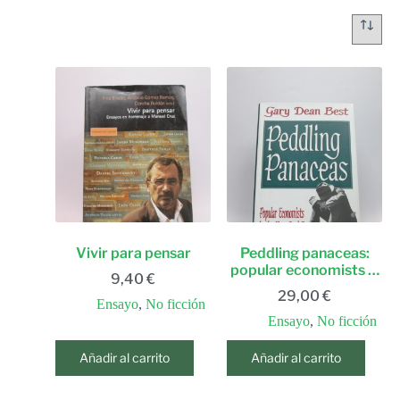
Vivir para pensar
Peddling panaceas:
popular economists in
9,40
€
the new deal era
29,00
€
Ensayo
,
No ficción
Ensayo
,
No ficción
Añadir al carrito
Añadir al carrito