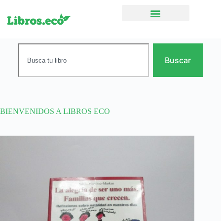
Ficción narrativa
Buscar
BIENVENIDOS A LIBROS ECO