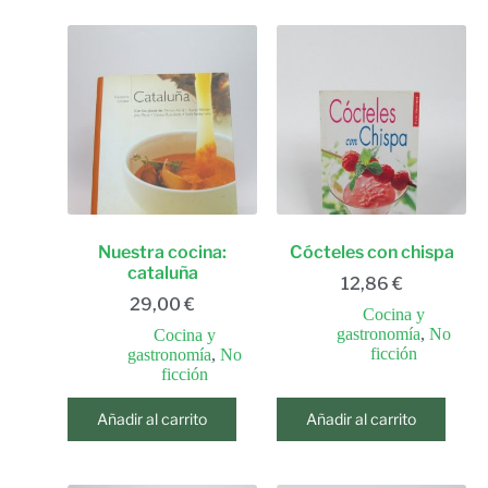
Nuestra cocina:
Cócteles con chispa
cataluña
12,86
€
29,00
€
Cocina y
gastronomía
,
No
Cocina y
ficción
gastronomía
,
No
ficción
Añadir al carrito
Añadir al carrito