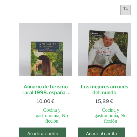
Anuario de turismo
Los mejores arroces
rural 1998. españa y
del mundo
portugal
10,00
€
15,89
€
Cocina y
Cocina y
gastronomía
,
No
gastronomía
,
No
ficción
ficción
Añadir al carrito
Añadir al carrito