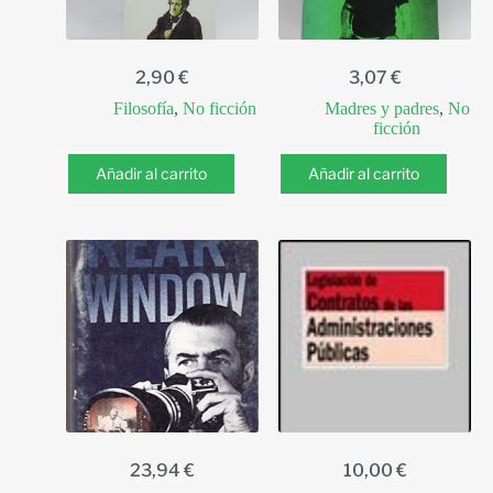
2,90
€
3,07
€
Filosofía
,
No ficción
Madres y padres
,
No
ficción
Añadir al carrito
Añadir al carrito
23,94
€
10,00
€