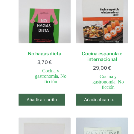
No hagas dieta
Cocina española e
internacional
3,70
€
29,00
€
Cocina y
gastronomía
,
No
Cocina y
ficción
gastronomía
,
No
ficción
Añadir al carrito
Añadir al carrito