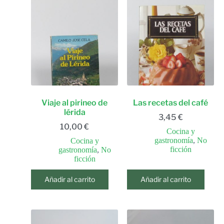
Viaje al pirineo de
Las recetas del café
lérida
3,45
€
10,00
€
Cocina y
gastronomía
,
No
Cocina y
ficción
gastronomía
,
No
ficción
Añadir al carrito
Añadir al carrito