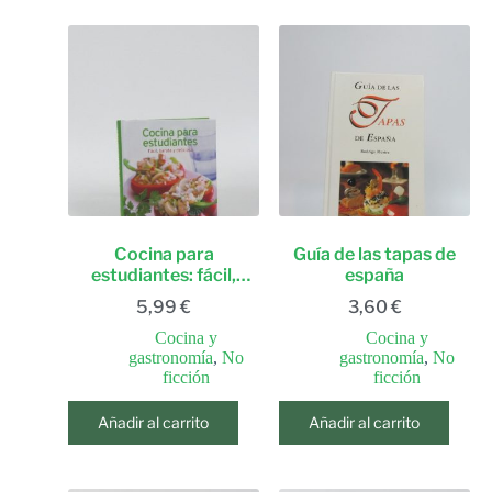
Cocina para
Guía de las tapas de
estudiantes: fácil,
españa
barata y deliciosa
5,99
€
3,60
€
Cocina y
Cocina y
gastronomía
,
No
gastronomía
,
No
ficción
ficción
Añadir al carrito
Añadir al carrito