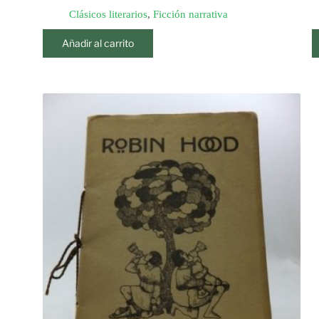
Clásicos literarios
,
Ficción narrativa
Añadir al carrito