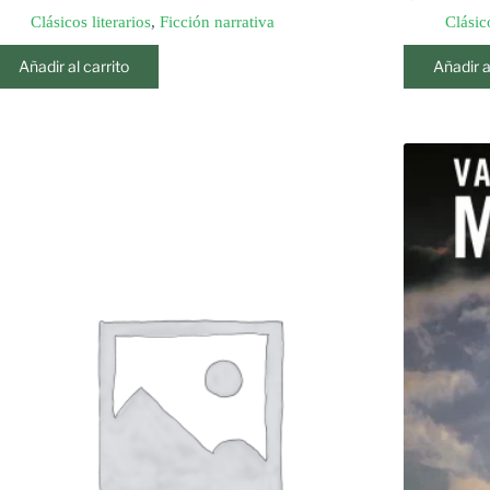
Clásicos literarios
,
Ficción narrativa
Clásico
Añadir al carrito
Añadir a