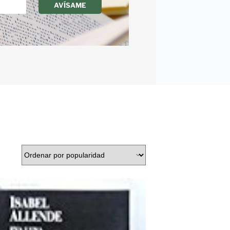
AVÍSAME