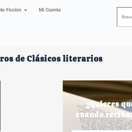
No Ficción
Mi Cuenta
ros de Clásicos literarios
s
¿Quieres qu
cuando reciba