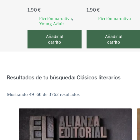
1,90
€
1,90
€
Ficción narrativa
,
Ficción narrativa
Young Adult
Añadir al
Añadir al
carrito
carrito
Resultados de tu búsqueda: Clásicos literarios
Mostrando 49–60 de 3762 resultados