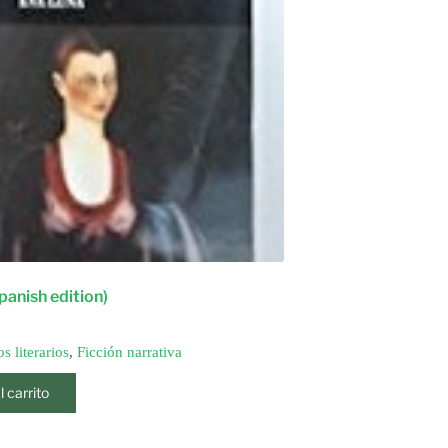
spanish edition)
s literarios
,
Ficción narrativa
l carrito