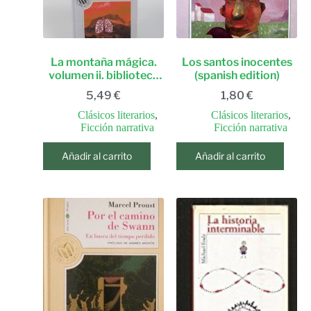
La montaña mágica.
Los santos inocentes
volumen ii. biblioteca
(spanish edition)
el mundo
5,49
€
1,80
€
Clásicos literarios
,
Clásicos literarios
,
Ficción narrativa
Ficción narrativa
Añadir al carrito
Añadir al carrito