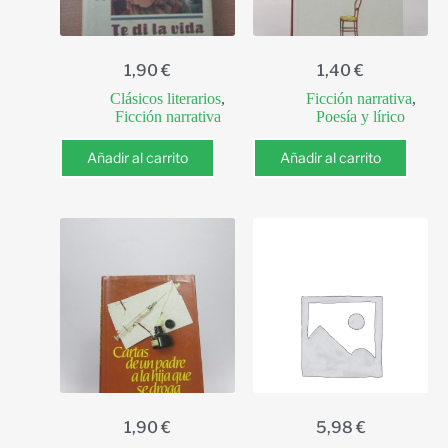
1,90
€
1,40
€
Clásicos literarios
,
Ficción narrativa
,
Ficción narrativa
Poesía y lírico
Añadir al carrito
Añadir al carrito
1,90
€
5,98
€