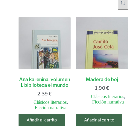
Ana karenina. volumen
Madera de boj
i. biblioteca el mundo
1,90
€
2,39
€
Clásicos literarios
,
Ficción narrativa
Clásicos literarios
,
Ficción narrativa
Añadir al carrito
Añadir al carrito