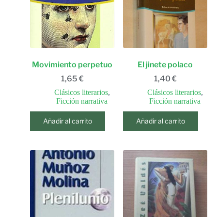
Movimiento perpetuo
El jinete polaco
1,65
€
1,40
€
Clásicos literarios
,
Clásicos literarios
,
Ficción narrativa
Ficción narrativa
Añadir al carrito
Añadir al carrito