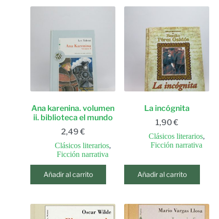
Ana karenina. volumen
La incógnita
ii. biblioteca el mundo
1,90
€
2,49
€
Clásicos literarios
,
Ficción narrativa
Clásicos literarios
,
Ficción narrativa
Añadir al carrito
Añadir al carrito