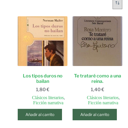
Los tipos duros no
Te trataré como a una
bailan
reina.
1,80
€
1,40
€
Clásicos literarios
,
Clásicos literarios
,
Ficción narrativa
Ficción narrativa
Añadir al carrito
Añadir al carrito