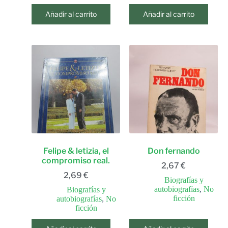
Añadir al carrito
Añadir al carrito
Felipe & letizia, el
Don fernando
compromiso real.
2,67
€
2,69
€
Biografías y
autobiografías
,
No
Biografías y
ficción
autobiografías
,
No
ficción