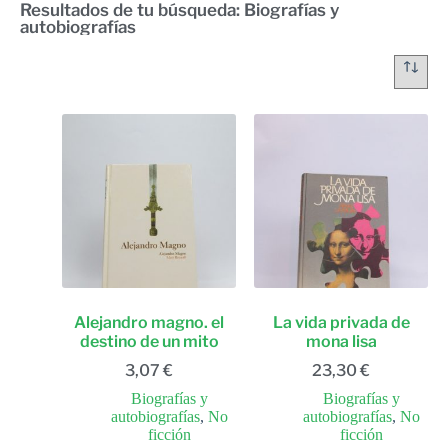
Resultados de tu búsqueda: Biografías y
autobiografías
Alejandro magno. el
La vida privada de
destino de un mito
mona lisa
3,07
€
23,30
€
Biografías y
Biografías y
autobiografías
,
No
autobiografías
,
No
ficción
ficción