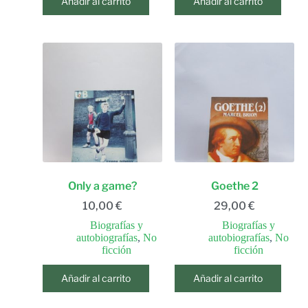
Añadir al carrito
Añadir al carrito
Only a game?
Goethe 2
10,00
€
29,00
€
Biografías y
Biografías y
autobiografías
,
No
autobiografías
,
No
ficción
ficción
Añadir al carrito
Añadir al carrito