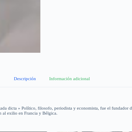
Descripción
Información adicional
a dicta » Político, filosofo, periodista y economista, fue el fundador de
n al exilio en Francia y Bélgica.