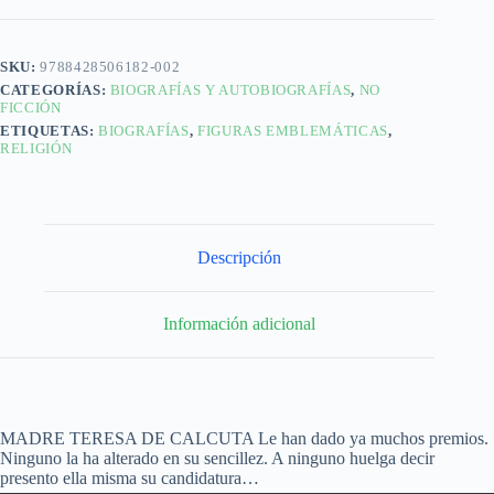
SKU:
9788428506182-002
CATEGORÍAS:
BIOGRAFÍAS Y AUTOBIOGRAFÍAS
,
NO
FICCIÓN
ETIQUETAS:
BIOGRAFÍAS
,
FIGURAS EMBLEMÁTICAS
,
RELIGIÓN
Descripción
Información adicional
MADRE TERESA DE CALCUTA Le han dado ya muchos premios.
Ninguno la ha alterado en su sencillez. A ninguno huelga decir
presento ella misma su candidatura…