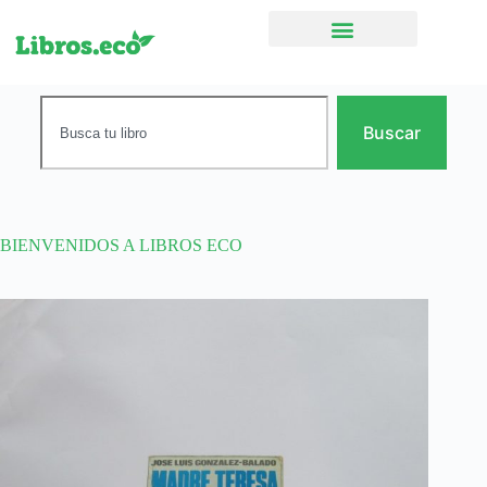
Ficción narrativa
Buscar
BIENVENIDOS A LIBROS ECO