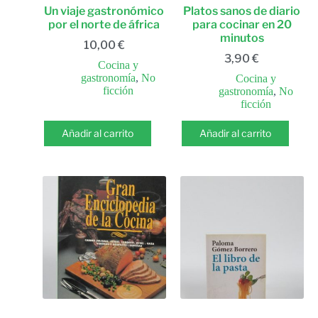
Un viaje gastronómico
Platos sanos de diario
por el norte de áfrica
para cocinar en 20
minutos
10,00
€
3,90
€
Cocina y
gastronomía
,
No
Cocina y
ficción
gastronomía
,
No
ficción
Añadir al carrito
Añadir al carrito