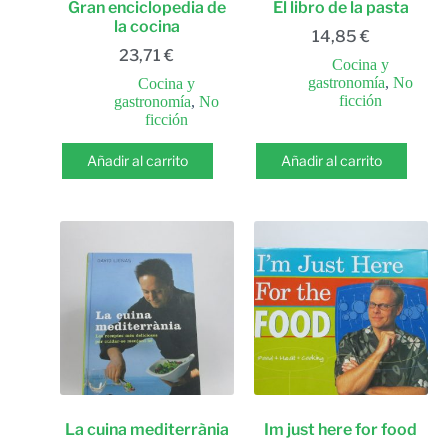
Gran enciclopedia de
El libro de la pasta
la cocina
14,85
€
23,71
€
Cocina y
gastronomía
,
No
Cocina y
ficción
gastronomía
,
No
ficción
Añadir al carrito
Añadir al carrito
La cuina mediterrània
Im just here for food