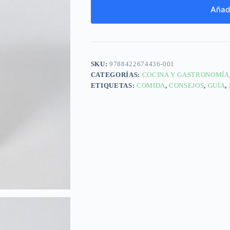
Añadi
SKU:
9788422674436-001
CATEGORÍAS:
COCINA Y GASTRONOMÍA
ETIQUETAS:
COMIDA
,
CONSEJOS
,
GUÍA
,