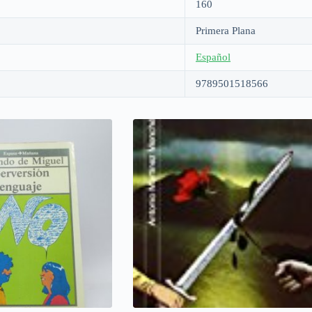
160
Primera Plana
Español
9789501518566