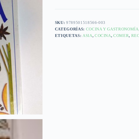
SKU:
9789501518566-003
CATEGORÍAS:
COCINA Y GASTRONOMÍA
ETIQUETAS:
ASIA
,
COCINA
,
COMER
,
RE