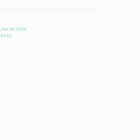
,
NO FICCIÓN
CETAS