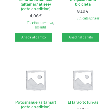
(altamar/ at see)
bicicleta
(catalan edition)
8,19
€
4,06
€
Sin categorizar
Ficción narrativa
,
Infantil
Añadir al carrito
Añadir al carrito
Potosnaguel (altamar)
El faraó totun-às
(catalan edition)