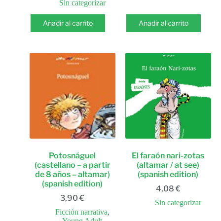
Sin categorizar
Añadir al carrito
Añadir al carrito
Potosnáguel
El faraón nari-zotas
(castellano – a partir
(altamar / at see)
de 8 años – altamar)
(spanish edition)
(spanish edition)
4,08
€
3,90
€
Sin categorizar
Ficción narrativa
,
Young Adult