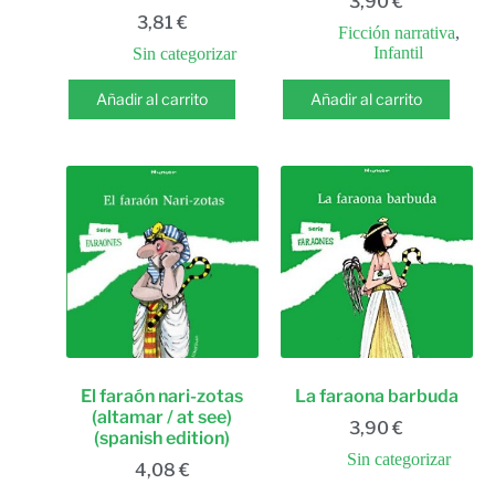
3,90
€
3,81
€
Ficción narrativa
,
Infantil
Sin categorizar
Añadir al carrito
Añadir al carrito
El faraón nari-zotas
La faraona barbuda
(altamar / at see)
3,90
€
(spanish edition)
Sin categorizar
4,08
€