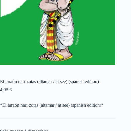
El faraón nari-zotas (altamar / at see) (spanish edition)
4,08
€
*El faraón nari-zotas (altamar / at see) (spanish edition)*