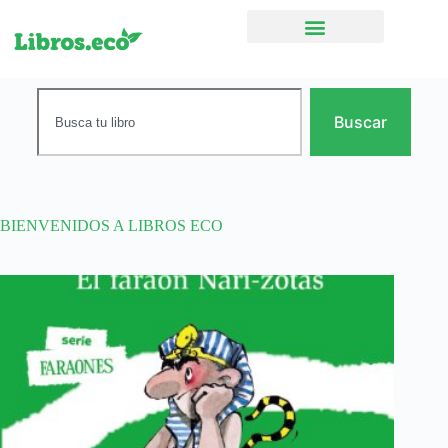
Ficción narrativa
Buscar
BIENVENIDOS A LIBROS ECO