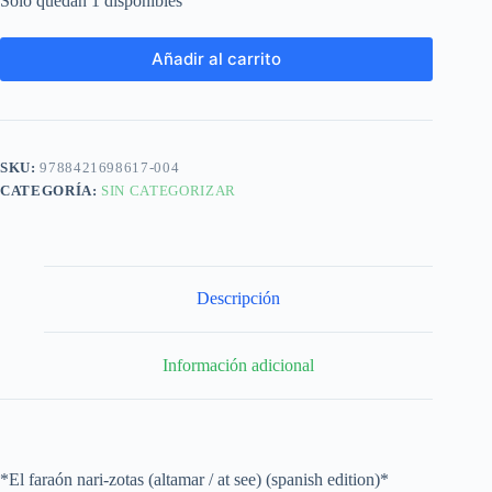
Solo quedan 1 disponibles
Añadir al carrito
SKU:
9788421698617-004
CATEGORÍA:
SIN CATEGORIZAR
Descripción
Información adicional
*El faraón nari-zotas (altamar / at see) (spanish edition)*