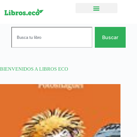
Ficción narrativa
Buscar
BIENVENIDOS A LIBROS ECO