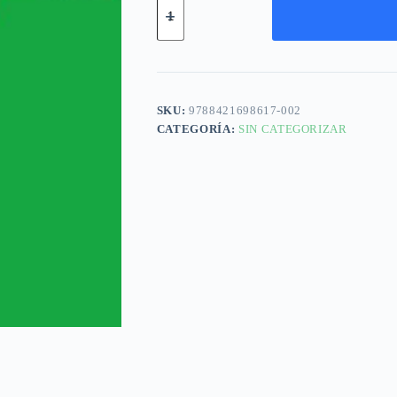
SKU:
9788421698617-002
CATEGORÍA:
SIN CATEGORIZAR