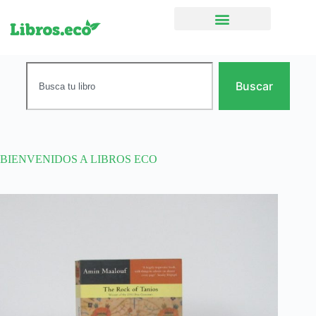
Ficción narrativa
Buscar
BIENVENIDOS A LIBROS ECO