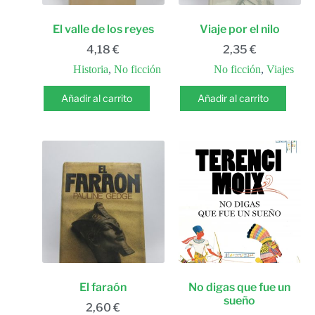
El valle de los reyes
Viaje por el nilo
4,18
€
2,35
€
Historia
,
No ficción
No ficción
,
Viajes
Añadir al carrito
Añadir al carrito
El faraón
No digas que fue un
sueño
2,60
€