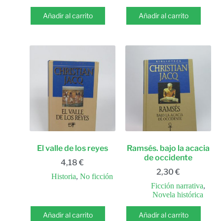
Añadir al carrito
Añadir al carrito
El valle de los reyes
Ramsés. bajo la acacia
de occidente
4,18
€
2,30
€
Historia
,
No ficción
Ficción narrativa
,
Novela histórica
Añadir al carrito
Añadir al carrito