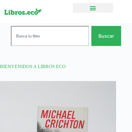
Ficción narrativa
Buscar
BIENVENIDOS A LIBROS ECO