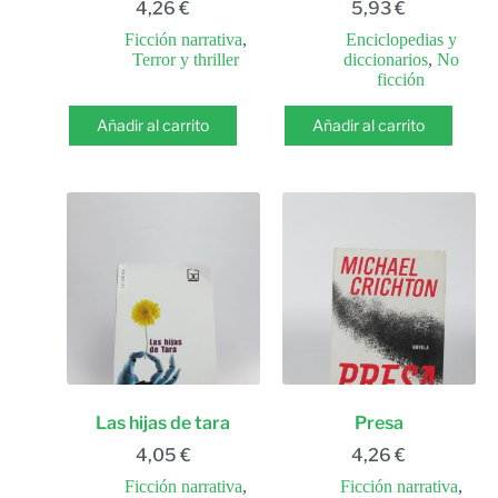
4,26
€
5,93
€
Ficción narrativa
,
Enciclopedias y
Terror y thriller
diccionarios
,
No
ficción
Añadir al carrito
Añadir al carrito
Las hijas de tara
Presa
4,05
€
4,26
€
Ficción narrativa
,
Ficción narrativa
,