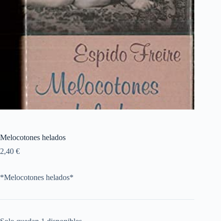
Melocotones helados
2,40
€
*Melocotones helados*