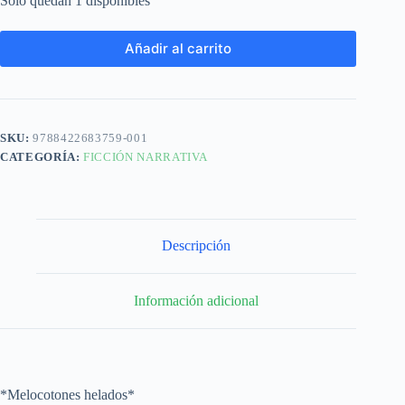
Solo quedan 1 disponibles
Añadir al carrito
SKU:
9788422683759-001
CATEGORÍA:
FICCIÓN NARRATIVA
Descripción
Información adicional
*Melocotones helados*