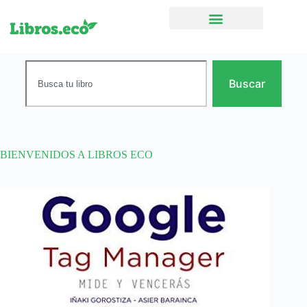
Ficción narrativa
Buscar
BIENVENIDOS A LIBROS ECO