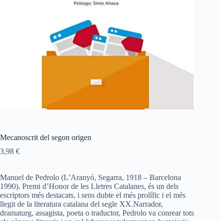
Mecanoscrit del segon origen
3,98
€
Manuel de Pedrolo (L’Aranyó, Segarra, 1918 – Barcelona
1990). Premi d’Honor de les Lletres Catalanes, és un dels
escriptors més destacats, i sens dubte el més prolífic i el més
llegit de la literatura catalana del segle XX.Narrador,
dramaturg, assagista, poeta o traductor, Pedrolo va conrear tots