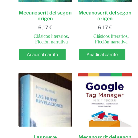
Mecanoscrit del segon
Mecanoscrit del segon
origen
origen
6,17
€
6,17
€
Clásicos literarios
,
Clásicos literarios
,
Ficción narrativa
Ficción narrativa
Añadir al carrito
Añadir al carrito
Las nueve
Mecanoscrit del segon