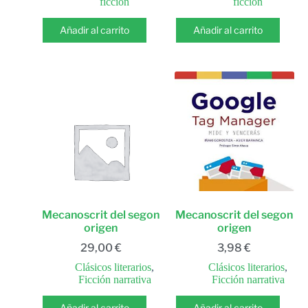
ficción
ficción
Añadir al carrito
Añadir al carrito
Mecanoscrit del segon
Mecanoscrit del segon
origen
origen
29,00
€
3,98
€
Clásicos literarios
,
Clásicos literarios
,
Ficción narrativa
Ficción narrativa
Añadir al carrito
Añadir al carrito