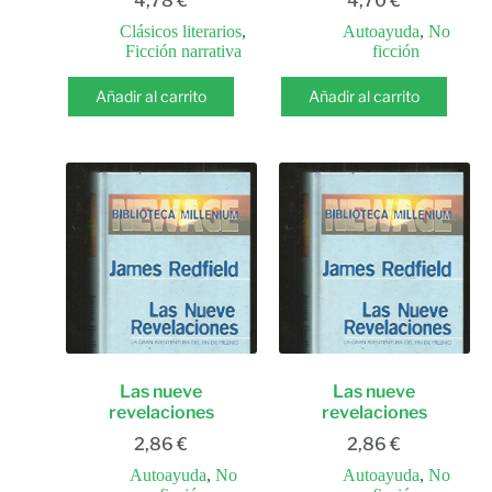
4,78
€
4,70
€
Clásicos literarios
,
Autoayuda
,
No
Ficción narrativa
ficción
Añadir al carrito
Añadir al carrito
Las nueve
Las nueve
revelaciones
revelaciones
2,86
€
2,86
€
Autoayuda
,
No
Autoayuda
,
No