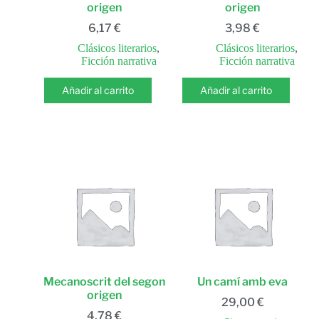
origen
origen
6,17
€
3,98
€
Clásicos literarios
,
Clásicos literarios
,
Ficción narrativa
Ficción narrativa
Añadir al carrito
Añadir al carrito
Mecanoscrit del segon
Un camí amb eva
origen
29,00
€
4,78
€