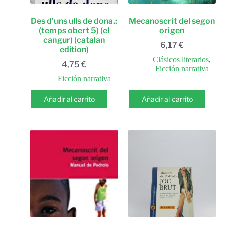
Des d’uns ulls de dona.:
Mecanoscrit del segon
(temps obert 5) (el
origen
cangur) (catalan
6,17
€
edition)
Clásicos literarios
,
4,75
€
Ficción narrativa
Ficción narrativa
Añadir al carrito
Añadir al carrito