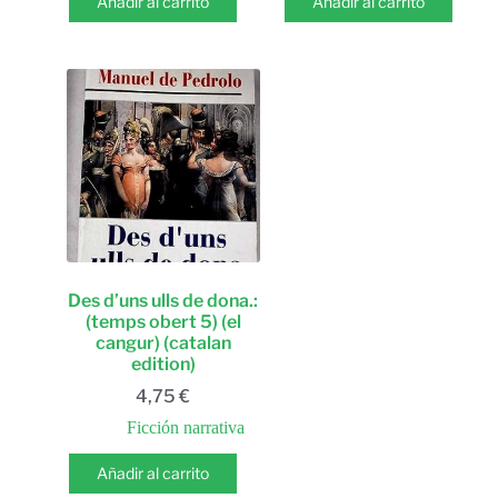
Añadir al carrito
Añadir al carrito
Des d’uns ulls de dona.:
(temps obert 5) (el
cangur) (catalan
edition)
4,75
€
Ficción narrativa
Añadir al carrito