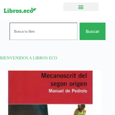
Ficción narrativa
Buscar
BIENVENIDOS A LIBROS ECO