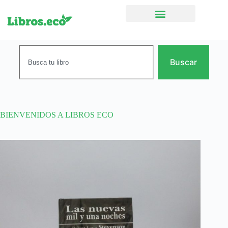
Ficción narrativa
Buscar
BIENVENIDOS A LIBROS ECO