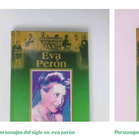
ersonajes del siglo xx. eva perón
Personajes