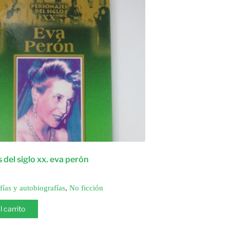
 del siglo xx. eva perón
fías y autobiografías
,
No ficción
l carrito