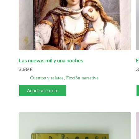
Las nuevas mil y una noches
E
3,99
€
3
Cuentos y relatos
,
Ficción narrativa
Añadir al carrito