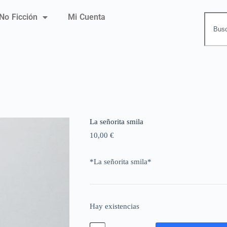
No Ficción
Mi Cuenta
La señorita smila
10,00
€
*La señorita smila*
Hay existencias