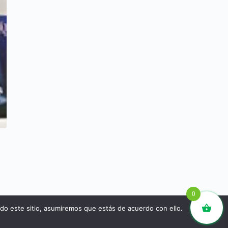
0
ndo este sitio, asumiremos que estás de acuerdo con ello.