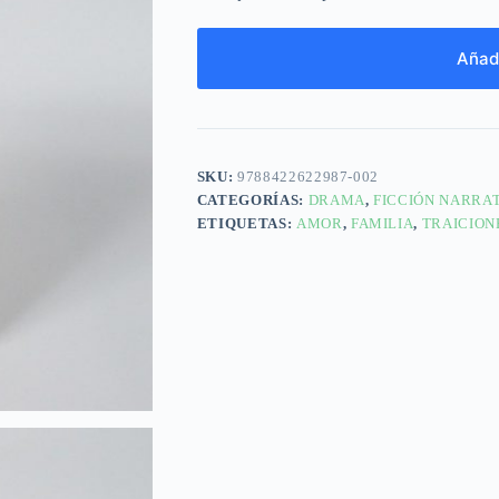
Añadi
SKU:
9788422622987-002
CATEGORÍAS:
DRAMA
,
FICCIÓN NARRA
ETIQUETAS:
AMOR
,
FAMILIA
,
TRAICION