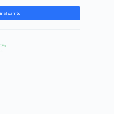
r al carrito
TIVA
ES