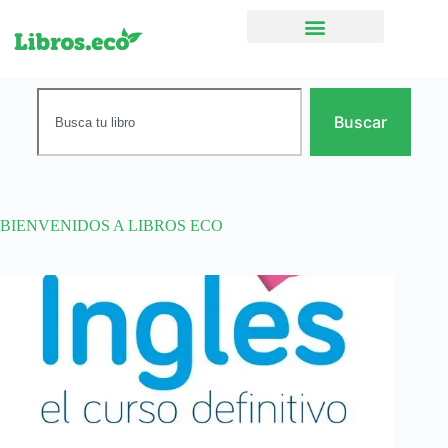
Ficción narrativa
Buscar
BIENVENIDOS A LIBROS ECO