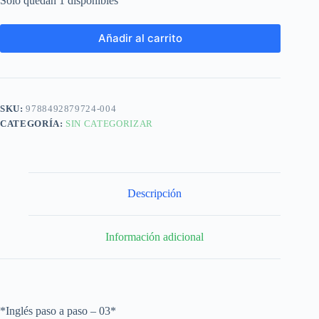
Solo quedan 1 disponibles
Añadir al carrito
SKU:
9788492879724-004
CATEGORÍA:
SIN CATEGORIZAR
Descripción
Información adicional
*Inglés paso a paso – 03*