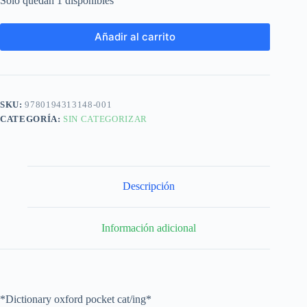
Solo quedan 1 disponibles
Añadir al carrito
SKU:
9780194313148-001
CATEGORÍA:
SIN CATEGORIZAR
Descripción
Información adicional
*Dictionary oxford pocket cat/ing*