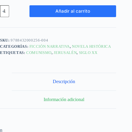
Añadir al carrito
SKU:
9788432000256-004
CATEGORÍAS:
FICCIÓN NARRATIVA
,
NOVELA HISTÓRICA
ETIQUETAS:
COMUNISMO
,
JERUSALÉN
,
SIGLO XX
Descripción
Información adicional
n