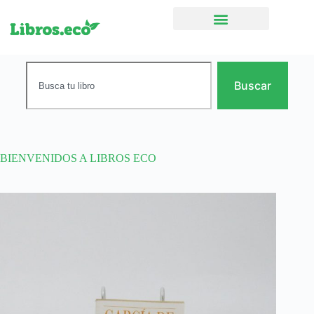
Ficción narrativa
Buscar
BIENVENIDOS A LIBROS ECO