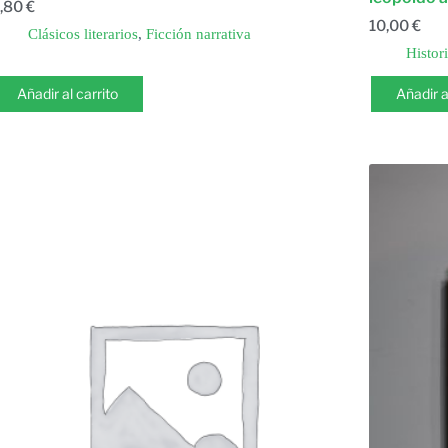
,80
€
10,00
€
Clásicos literarios
,
Ficción narrativa
Histor
Añadir al carrito
Añadir a