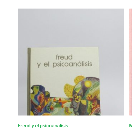
Freud y el psicoanálisis
M