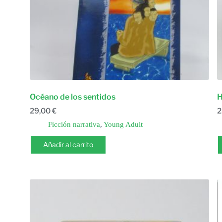
Océano de los sentidos
H
29,00
€
2
Ficción narrativa
,
Young Adult
Añadir al carrito