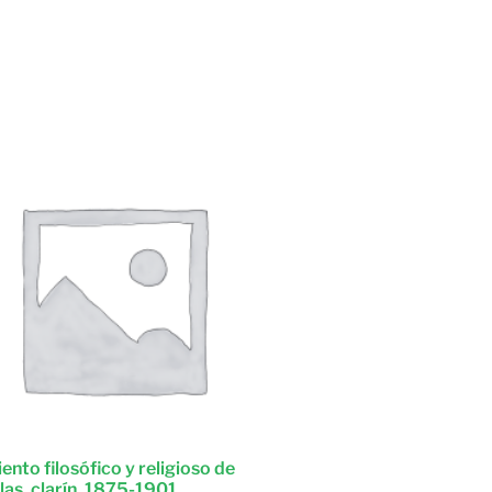
ento filosófico y religioso de
las, clarín, 1875-1901